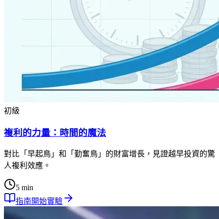
初級
複利的力量：時間的魔法
對比「早起鳥」和「勤奮鳥」的財富增長，見證越早投資的驚
人複利效應。
5 min
指南
開始實驗