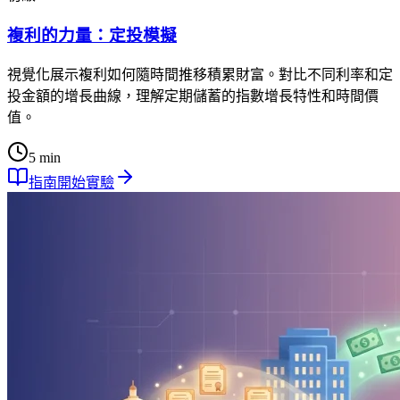
複利的力量：定投模擬
視覺化展示複利如何隨時間推移積累財富。對比不同利率和定
投金額的增長曲線，理解定期儲蓄的指數增長特性和時間價
值。
5 min
指南
開始實驗