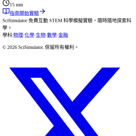
15 min
指南
開始實驗
SciSimulator
·
免費互動 STEM 科學模擬實驗，隨時隨地探索科
學。
學科
:
物理
·
化學
·
生物
·
數學
·
金融
© 2026 SciSimulator. 保留所有權利。