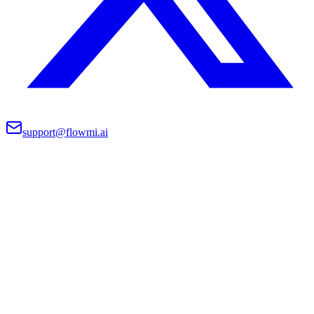
support@flowmi.ai