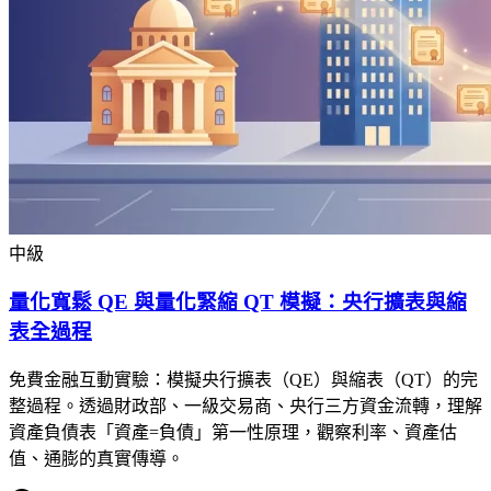
中級
量化寬鬆 QE 與量化緊縮 QT 模擬：央行擴表與縮
表全過程
免費金融互動實驗：模擬央行擴表（QE）與縮表（QT）的完
整過程。透過財政部、一級交易商、央行三方資金流轉，理解
資產負債表「資產=負債」第一性原理，觀察利率、資產估
值、通膨的真實傳導。