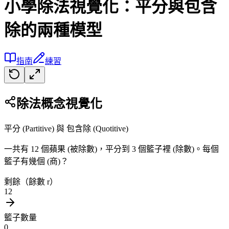
小學除法視覺化：平分與包含
除的兩種模型
指南
練習
除法概念視覺化
平分 (Partitive) 與 包含除 (Quotitive)
一共有 12 個蘋果 (被除數)，平分到 3 個籃子裡 (除數)。每個
籃子有幾個 (商)？
剩餘（餘數 r）
12
籃子數量
0