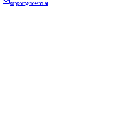
support@flowmi.ai