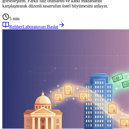
görselleştirin. Farklı faiz oranlarını ve katkı miktarlarını
karşılaştırarak düzenli tasarrufun üstel büyümesini anlayın.
5 min
Rehber
Laboratuvarı Başlat