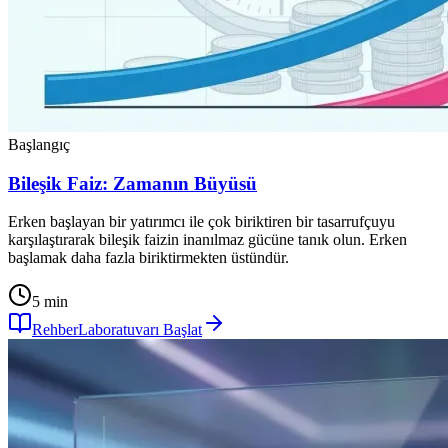
Başlangıç
Bileşik Faiz: Zamanın Büyüsü
Erken başlayan bir yatırımcı ile çok biriktiren bir tasarrufçuyu
karşılaştırarak bileşik faizin inanılmaz gücüne tanık olun. Erken
başlamak daha fazla biriktirmekten üstündür.
5 min
Rehber
Laboratuvarı Başlat