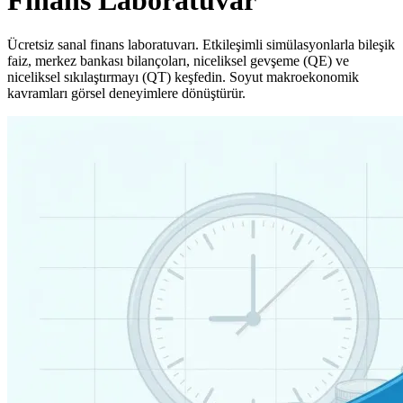
Finans
Laboratuvar
Ücretsiz sanal finans laboratuvarı. Etkileşimli simülasyonlarla bileşik
faiz, merkez bankası bilançoları, niceliksel gevşeme (QE) ve
niceliksel sıkılaştırmayı (QT) keşfedin. Soyut makroekonomik
kavramları görsel deneyimlere dönüştürür.