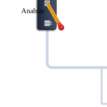
Anahtar