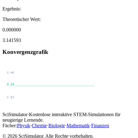
Ergebnis
:
Theoretischer Wert
:
0.000000
3.141593
Konvergenzgrafik
SciSimulator
·
Kostenlose interaktive STEM-Simulationen für
neugierige Lernende.
Fächer
:
Physik
·
Chemie
·
Biologie
·
Mathematik
·
Finanzen
© 2026 SciSimulator. Alle Rechte vorbehalten.