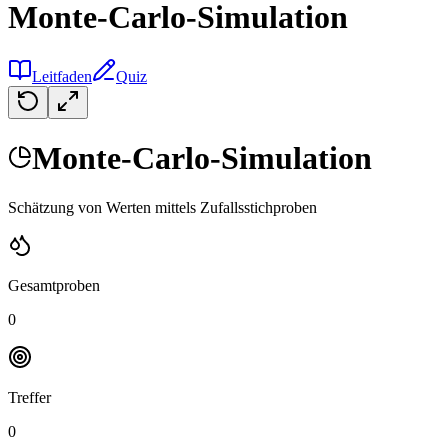
Monte-Carlo-Simulation
Leitfaden
Quiz
Monte-Carlo-Simulation
Schätzung von Werten mittels Zufallsstichproben
Gesamtproben
0
Treffer
0