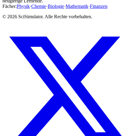
neugierige Lernende.
Fächer
:
Physik
·
Chemie
·
Biologie
·
Mathematik
·
Finanzen
© 2026 SciSimulator. Alle Rechte vorbehalten.