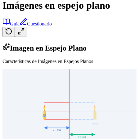
Imágenes en espejo plano
Guía
Cuestionario
Imagen en Espejo Plano
Características de Imágenes en Espejos Planos
Virtual
u =
150
v =
150