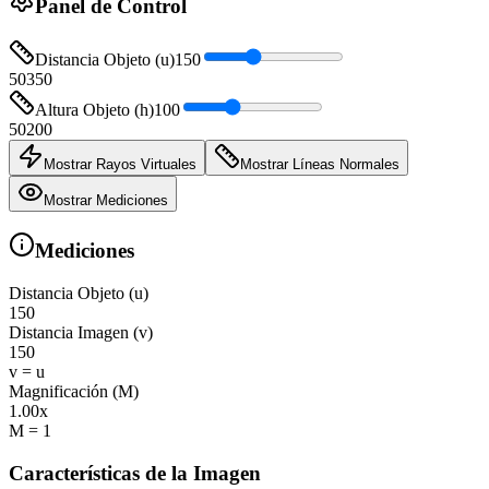
Panel de Control
Distancia Objeto (u)
150
50
350
Altura Objeto (h)
100
50
200
Mostrar Rayos Virtuales
Mostrar Líneas Normales
Mostrar Mediciones
Mediciones
Distancia Objeto (u)
150
Distancia Imagen (v)
150
v = u
Magnificación (M)
1.00
x
M = 1
Características de la Imagen